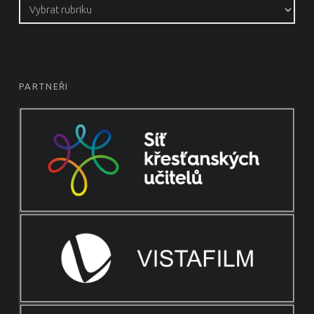
Rubriky
PARTNEŘI