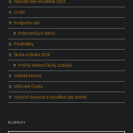
Národní den modliteb 2025
O nás
Podpořte nás
Potvrzení pro dárce
Přednášky
Škola uctívání 2026
Profily lektorů Školy uctívání
Staleté kořeny
Věří celé Česko
Výroční slavnost a výsadba Lípy století
RUBRIKY