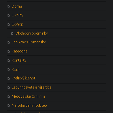
Domů
E-knihy
E-Shop
Obchodní podmínky
Jan Amos Komenský
Kategorie
Kontakty
Košík
Kralický klenot
Labyrint světa a ráj srdce
Metodějská Cyrilinka
Národní den modliteb