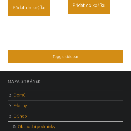
Přidat do košíku
Přidat do košíku
Toggle sidebar
MAPA STRÁNEK
Domů
E-knihy
E-Shop
Obchodní podmínky