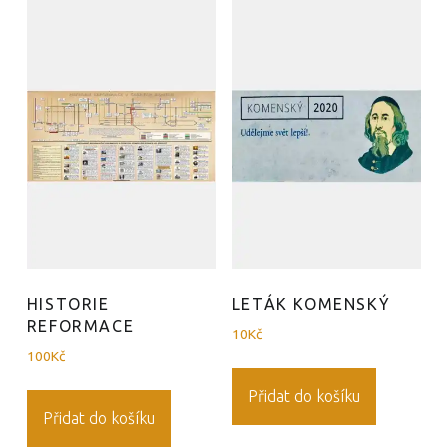
HISTORIE
LETÁK KOMENSKÝ
REFORMACE
10
Kč
100
Kč
Přidat do košíku
Přidat do košíku