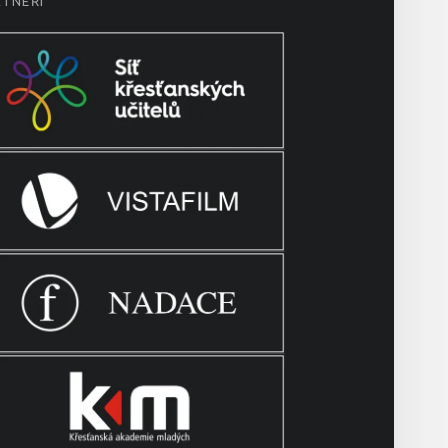
RTNEŘI