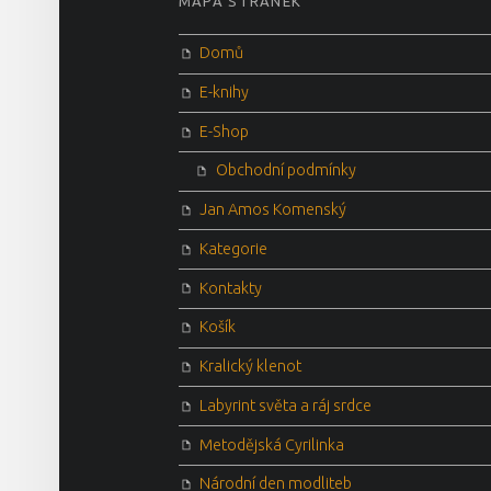
MAPA STRÁNEK
Domů
E-knihy
E-Shop
Obchodní podmínky
Jan Amos Komenský
Kategorie
Kontakty
Košík
Kralický klenot
Labyrint světa a ráj srdce
Metodějská Cyrilinka
Národní den modliteb