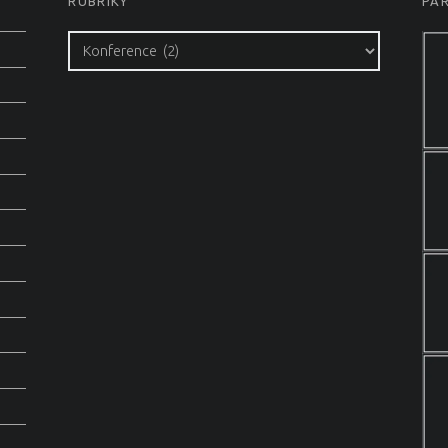
RUBRIKY
PA
Rubriky