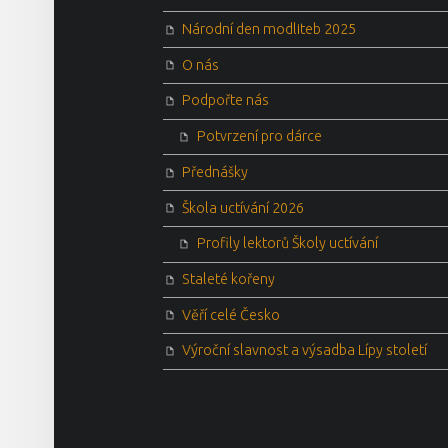
Národní den modliteb 2025
O nás
Podpořte nás
Potvrzení pro dárce
Přednášky
Škola uctívání 2026
Profily lektorů Školy uctívání
Staleté kořeny
Věří celé Česko
Výroční slavnost a výsadba Lípy století