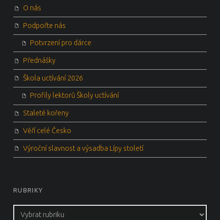
O nás
Podpořte nás
Potvrzení pro dárce
Přednášky
Škola uctívání 2026
Profily lektorů Školy uctívání
Staleté kořeny
Věří celé Česko
Výroční slavnost a výsadba Lípy století
RUBRIKY
Rubriky