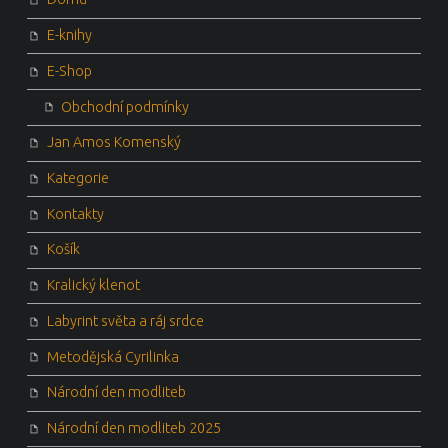
E-knihy
E-Shop
Obchodní podmínky
Jan Amos Komenský
Kategorie
Kontakty
Košík
Kralický klenot
Labyrint světa a ráj srdce
Metodějská Cyrilinka
Národní den modliteb
Národní den modliteb 2025